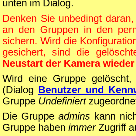
unten im Dialog.
Denken Sie unbedingt daran,
an den Gruppen in den per
sichern. Wird die Konfigurati
gesichert, sind die gelösc
Neustart der Kamera wieder 
Wird eine Gruppe gelöscht,
(Dialog
Benutzer und Kenn
Gruppe
Undefiniert
zugeordnet
Die Gruppe
admins
kann nich
Gruppe haben
immer
Zugriff 