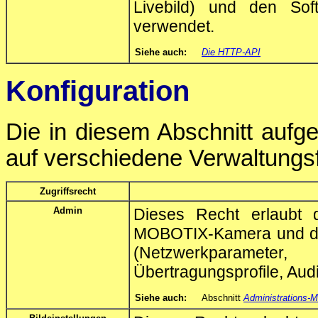
Livebild) und den Sof
verwendet.
Siehe auch:
Die HTTP-API
Konfiguration
Die in diesem Abschnitt aufge
auf verschiedene Verwaltung
Zugriffsrecht
Admin
Dieses Recht erlaubt 
MOBOTIX-Kamera und dam
(Netzwerkparamet
Übertragungsprofile, Audi
Siehe auch:
Abschnitt
Administrations-