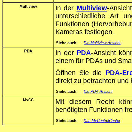
Multiview
In der
Multiview
-Ansich
unterschiedliche Art 
Funktionen (Hervorhebung
Kameras festlegen.
Siehe auch:
Die Multiview-Ansicht
PDA
In der
PDA
-Ansicht kön
einem für PDAs und Smar
Öffnen Sie die
PDA-Ere
direkt zu betrachten und
Siehe auch:
Die PDA-Ansicht
MxCC
Mit diesem Recht könn
benötigten Funktionen fre
Siehe auch:
Das MxControlCenter