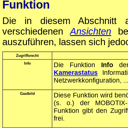
Funktion
Die in diesem Abschnitt 
verschiedenen
Ansichten
ben
auszuführen, lassen sich jedo
Zugriffsrecht
Info
Die Funktion
Info
der
Kamerastatus
Informati
Netzwerkkonfiguration, ..
Gastbild
Diese Funktion wird benö
(s. o.) der MOBOTIX
Funktion gibt den Zugriff
frei.