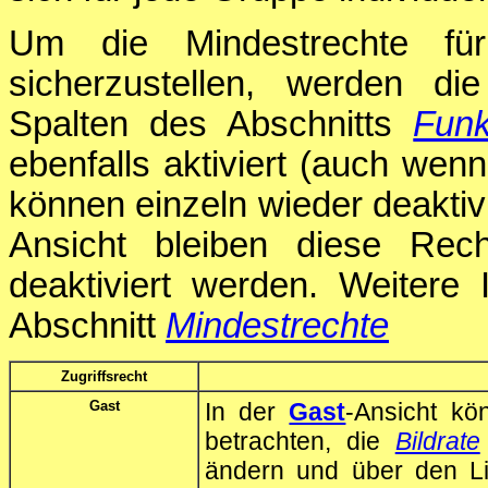
Um die Mindestrechte für
sicherzustellen, werden d
Spalten des Abschnitts
Funk
ebenfalls aktiviert (auch wen
können einzeln wieder deakti
Ansicht bleiben diese Re
deaktiviert werden. Weitere 
Abschnitt
Mindestrechte
Zugriffsrecht
Gast
In der
Gast
-Ansicht kö
betrachten, die
Bildrate
ändern und über den 