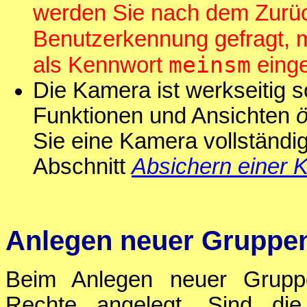
werden Sie nach dem Zurüc
Benutzerkennung gefragt, 
meinsm
als Kennwort
eing
Die Kamera ist werkseitig s
Funktionen und Ansichten
ö
Sie eine Kamera vollständig
Abschnitt
Absichern einer 
Anlegen neuer Gruppe
Beim Anlegen neuer Gruppe
Rechte angelegt. Sind di