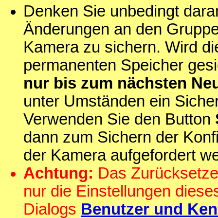
Denken Sie unbedingt daran
Änderungen an den Gruppen
Kamera zu sichern. Wird die
permanenten Speicher gesi
nur bis zum nächsten Ne
unter Umständen ein Sicherh
Verwenden Sie den Button
dann zum Sichern der Konf
der Kamera aufgefordert w
Achtung:
Das Zurücksetzen
nur die Einstellungen diese
Dialogs
Benutzer und Ken