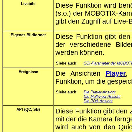
Livebild
Diese Funktion wird benö
(s.o.) der MOBOTIX-Kam
gibt den Zugriff auf Live-B
Eigenes Bildformat
Diese Funktion gibt den Z
der verschiedene Bild
werden können.
Siehe auch:
CGI-Parameter der MOBOT
Ereignisse
Die Ansichten
Player
Funktion, um die gespeic
Siehe auch:
Die Player-Ansicht
Die Multiview-Ansicht
Die PDA-Ansicht
API (QC, SB)
Diese Funktion gibt den Zu
mit der die Kamera ferng
wird auch von den Quic