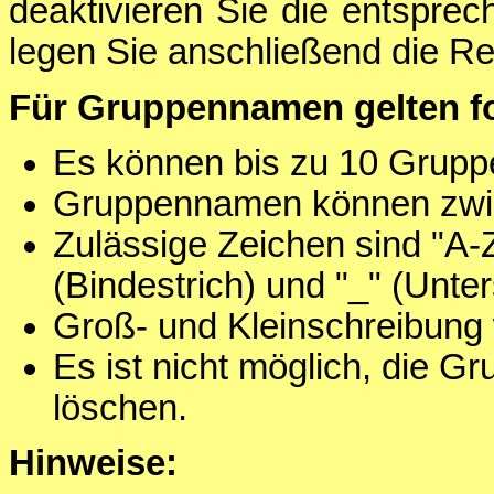
deaktivieren Sie die entspre
legen Sie anschließend die Re
Für Gruppennamen gelten f
Es können bis zu 10 Grupp
Gruppennamen können zwis
Zulässige Zeichen sind "A-Z",
(Bindestrich) und "_" (Unter
Groß- und Kleinschreibung 
Es ist nicht möglich, die G
löschen.
Hinweise: