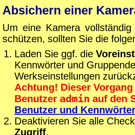
Absichern einer Kamer
Um eine Kamera vollständig v
schützen, sollten Sie die folg
Laden Sie ggf. die
Voreins
Kennwörter und Gruppendefi
Werkseinstellungen zurück
Achtung! Dieser Vorgang 
admin
Benutzer
auf den 
Benutzer und Kennwörte
Deaktivieren Sie alle Chec
Zugriff
.