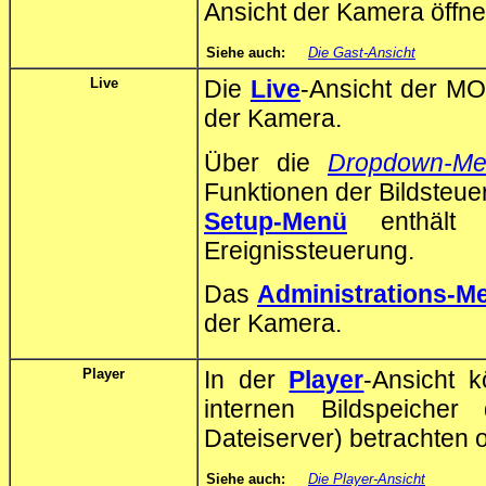
Ansicht der Kamera öffne
Siehe auch:
Die Gast-Ansicht
Live
Die
Live
-Ansicht der MO
der Kamera.
Über die
Dropdown-Me
Funktionen der Bildsteue
Setup-Menü
enthält s
Ereignissteuerung.
Das
Administrations-M
der Kamera.
Player
In der
Player
-Ansicht 
internen Bildspeich
Dateiserver) betrachten 
Siehe auch:
Die Player-Ansicht