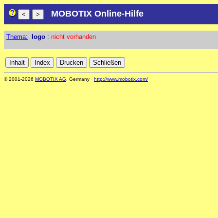
MOBOTIX Online-Hilfe
Thema:
logo
:
nicht vorhanden
© 2001-2026
MOBOTIX AG
, Germany ·
http://www.mobotix.com/