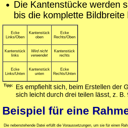
Die Kantenstücke werden so
bis die komplette Bildbreite 
Ecke
Kantenstück
Ecke
Links/Oben
oben
Rechts/Oben
Kantenstück
Wird nicht
Kantenstück
links
verwendet
rechts
Ecke
Kantenstück
Ecke
Links/Unten
unten
Rechts/Unten
Tipp:
Es empfiehlt sich, beim Erstellen der
sich leicht durch drei teilen lässt, z. B.
Beispiel für eine Rahm
Die nebenstehende Datei erfüllt die Voraussetzungen, um sie für einen R