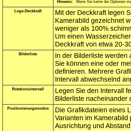
Hinweis:
Wenn Sie keine der Optionen ma
Logo-Deckkraft
Mit der Deckkraft legen S
Kamerabild gezeichnet we
weniger als 100% schimm
Um einen Wasserzeichen-E
Deckkraft von etwa 20-3
Bilderliste
In der Bilderliste werden
Sie können eine oder meh
definieren. Mehrere Graf
Intervall abwechselnd an
Rotationsintervall
Legen Sie den Intervall f
Bilderliste nacheinander 
Positionierungsmodus
Die Grafikdateien eines
Varianten im Kamerabild 
Ausrichtung und Abstand