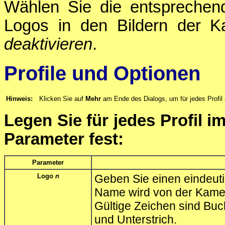
Wählen Sie die entsprechen
Logos in den Bildern der 
deaktivieren
.
Profile und Optionen
Hinweis:
Klicken Sie auf
Mehr
am Ende des Dialogs, um für jedes Profil 
Legen Sie für jedes Profil i
Parameter fest:
Parameter
Logo
n
Geben Sie einen eindeut
Name wird von der Kame
Gültige Zeichen sind Bu
und Unterstrich.