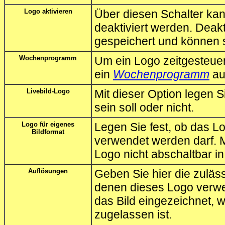
Logo aktivieren
Über diesen Schalter ka
deaktiviert werden. Deakt
gespeichert und können s
Wochenprogramm
Um ein Logo zeitgesteuer
ein
Wochenprogramm
au
Livebild-Logo
Mit dieser Option legen S
sein soll oder nicht.
Logo für eigenes
Legen Sie fest, ob das Lo
Bildformat
verwendet werden darf. M
Logo nicht abschaltbar in
Auflösungen
Geben Sie hier die zuläs
denen dieses Logo verwe
das Bild eingezeichnet, 
zugelassen ist.