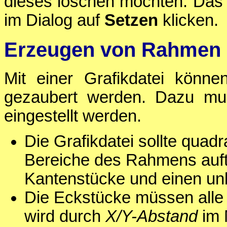
dieses löschen möchten. Das P
im Dialog auf
Setzen
klicken.
Erzeugen von Rahmen
Mit einer Grafikdatei könn
gezaubert werden. Dazu mus
eingestellt werden.
Die Grafikdatei sollte quadr
Bereiche des Rahmens aufte
Kantenstücke und einen unb
Die Eckstücke müssen alle 
wird durch
X/Y-Abstand
im 