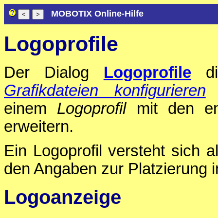
MOBOTIX Online-Hilfe
Logoprofile
Der Dialog
Logoprofile
di
Grafikdateien konfigurieren
h
einem
Logoprofil
mit den en
erweitern.
Ein Logoprofil versteht sich a
den Angaben zur Platzierung 
Logoanzeige