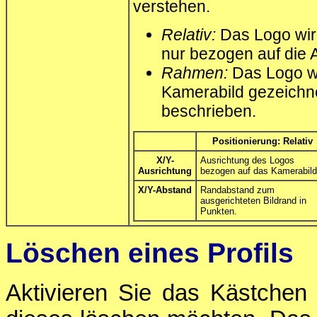
verstehen.
Relativ:
Das Logo wir
nur bezogen auf die A
Rahmen:
Das Logo w
Kamerabild gezeichne
beschrieben.
Positionierung: Relativ
X/Y-
Ausrichtung des Logos
Ausrichtung
bezogen auf das Kamerabild
X/Y-Abstand
Randabstand zum
ausgerichteten Bildrand in
Punkten.
Löschen eines Profils
Aktivieren Sie das Kästche