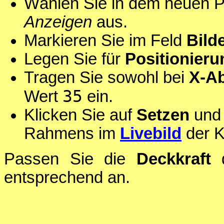
Wählen Sie in dem neuen Pr
Anzeigen
aus.
Markieren Sie im Feld
Bilde
Legen Sie für
Positionieru
Tragen Sie sowohl bei
X-A
35
Wert
ein.
Klicken Sie auf
Setzen
und 
Rahmens im
Livebild
der 
Passen Sie die
Deckkraft
d
entsprechend an.