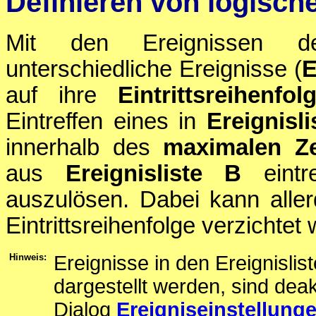
Definieren von logisch
Mit den Ereignissen de
unterschiedliche Ereignisse (
auf ihre
Eintrittsreihenfol
Eintreffen eines in
Ereignisli
innerhalb des
maximalen Ze
aus
Ereignisliste B
eintr
auszulösen. Dabei kann alle
Eintrittsreihenfolge verzichtet 
Hinweis:
Ereignisse in den Ereignisli
dargestellt werden, sind dea
Dialog
Ereigniseinstellung