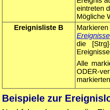
Ereignis a
eintreten d
Mögliche 
Ereignisliste B
Markieren
Ereignisse
die [Strg
Ereignisse
Alle marki
ODER-verkn
markierten
Beispiele zur Ereignisl