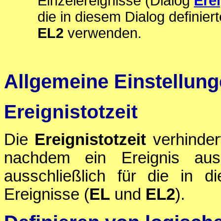
Einzelereignisse (Dialog
Ere
die in diesem Dialog definie
EL2
verwenden.
Allgemeine Einstellun
Ereignistotzeit
Die
Ereignistotzeit
verhinder
nachdem ein Ereignis ausg
ausschließlich für die in d
Ereignisse (
EL
und
EL2
).