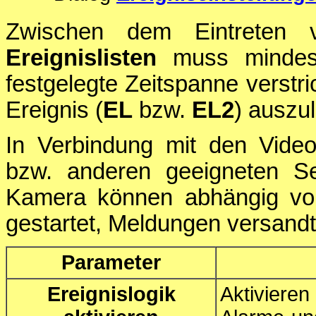
Zwischen dem Eintreten 
Ereignislisten
muss mindes
festgelegte Zeitspanne verstri
Ereignis (
EL
bzw.
EL2
) auszu
In Verbindung mit den Vid
bzw. anderen geeigneten Se
Kamera können abhängig von
gestartet, Meldungen versandt
Parameter
Ereignislogik
Aktiviere